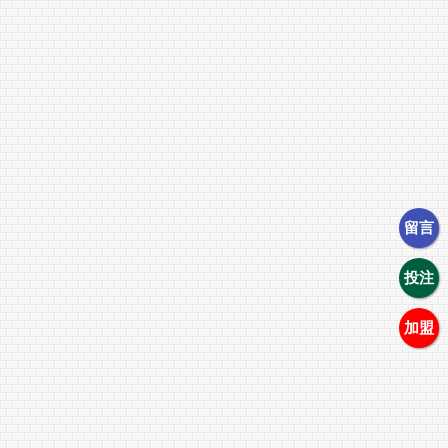
留言
投注
加盟